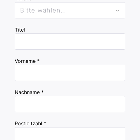
Bitte wählen...
Titel
Vorname *
Nachname *
Postleitzahl *