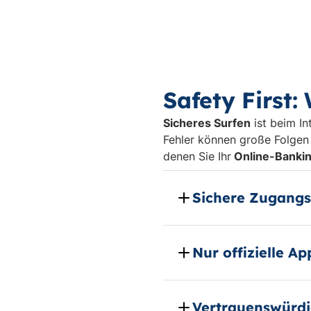
Safety First:
Sicheres Surfen
ist beim In
Fehler können große Folgen
denen Sie Ihr
Online-Bankin
Sichere Zugang
Nur offizielle A
Vertrauenswürd