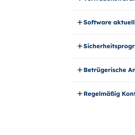
Software aktuell
Sicherheitsprog
Betrügerische A
Regelmäßig Kon