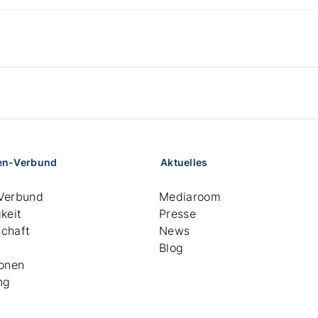
en-Verbund
Aktuelles
Verbund
Mediaroom
keit
Presse
chaft
News
Blog
ionen
ng