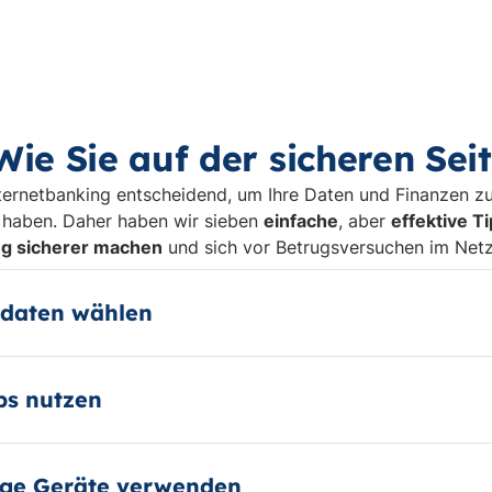
 Wie Sie auf der sicheren Seit
ternetbanking entscheidend, um Ihre Daten und Finanzen zu
 haben. Daher haben wir sieben
einfache
, aber
effektive T
g sicherer machen
und sich vor Betrugsversuchen im Net
sdaten wählen
pps nutzen
ige Geräte verwenden