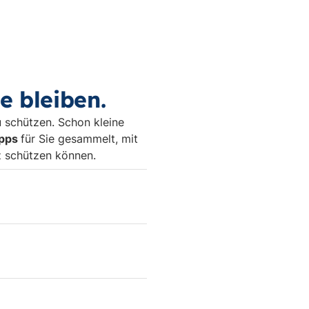
e bleiben.
 schützen. Schon kleine
ipps
für Sie gesammelt, mit
z schützen können.