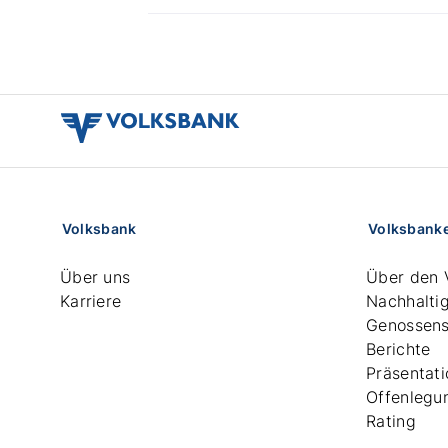
volksbank
verbund
logo
Volksbank
Volksbank
Über uns
Über den 
Karriere
Nachhaltig
Genossens
Berichte
Präsentat
Offenlegu
Rating