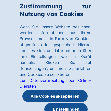
Zum
Zum
Zustimmmung zur
Hauptinhalt
Footer
Link
Nutzung von Cookies
Menü
springen
springen
zur
öffnen
Homepage
Wenn Sie unsere Website besuchen,
werden Informationen aus Ihrem
Browser, meist in Form von Cookies,
abgerufen oder gespeichert. Hierbei
kann es sich um Informationen über
Ihre Einstellungen oder Ihr Gerät
handeln. Klicken Sie auf
„Einstellungen“, um mehr zu erfahren
und Cookies zu selektieren.
zur Datenverarbeitung bei Online-
Diensten
Alle Cookies akzeptieren
Einstellungen