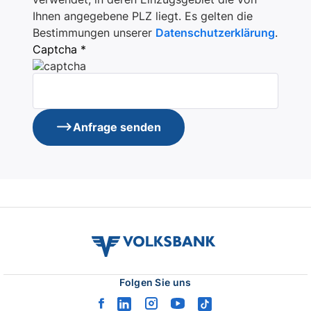
Ihnen angegebene PLZ liegt. Es gelten die
Bestimmungen unserer
Datenschutzerklärung
.
Captcha *
Anfrage senden
volksbank
verbund
logo
Folgen Sie uns
facebook
linkedin
instagram
youtube
tiktok