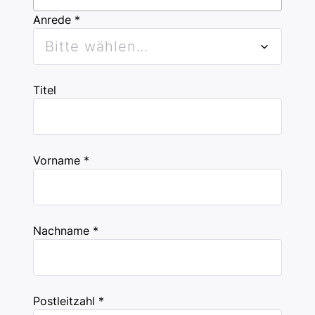
Anrede *
Bitte wählen...
Titel
Vorname *
Nachname *
Postleitzahl *