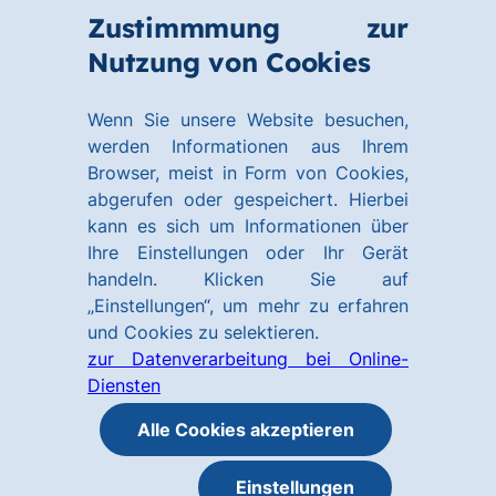
Zum
Zum
Zustimmmung zur
Hauptinhalt
Footer
Link
Nutzung von Cookies
Menü
springen
springen
zur
öffnen
Homepage
Wenn Sie unsere Website besuchen,
werden Informationen aus Ihrem
Browser, meist in Form von Cookies,
abgerufen oder gespeichert. Hierbei
kann es sich um Informationen über
Ihre Einstellungen oder Ihr Gerät
handeln. Klicken Sie auf
„Einstellungen“, um mehr zu erfahren
und Cookies zu selektieren.
zur Datenverarbeitung bei Online-
Diensten
Alle Cookies akzeptieren
Einstellungen