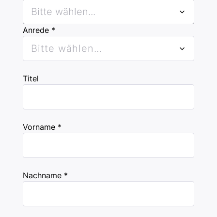
Bitte wählen...
Anrede *
Bitte wählen...
Titel
Vorname *
Nachname *