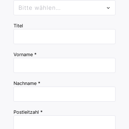
Bitte wählen...
Titel
Vorname *
Nachname *
Postleitzahl *