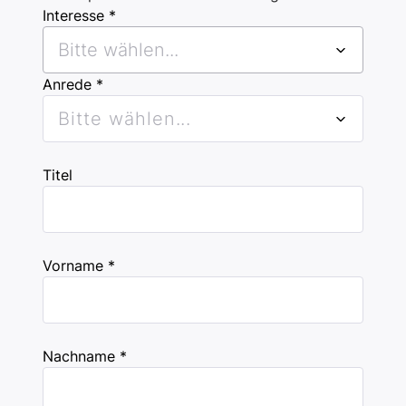
Interesse *
Bitte wählen...
Anrede *
Bitte wählen...
Titel
Vorname *
Nachname *