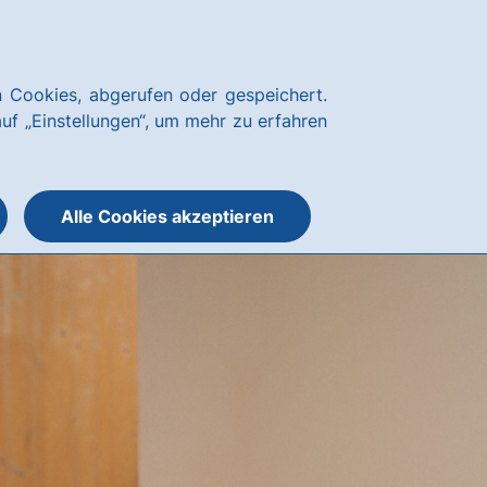
Notfallnummern
hausbanking
 Cookies, abgerufen oder gespeichert.
Suche
Menü
auf „Einstellungen“, um mehr zu erfahren
öffnen
öffnen
oder
schließen
Alle Cookies akzeptieren