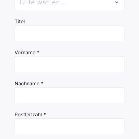
Bitte wählen...
Titel
Vorname *
Nachname *
Postleitzahl *