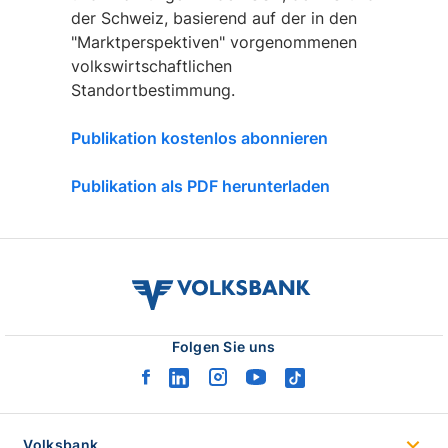
der Schweiz, basierend auf der in den
"Marktperspektiven" vorgenommenen
volkswirtschaftlichen
Standortbestimmung.
Publikation kostenlos abonnieren
Publikation als PDF herunterladen
volksbank
verbund
logo
Folgen Sie uns
facebook
linkedin
instagram
youtube
tiktok
logo
logo
logo
logo
logo
Volksbank