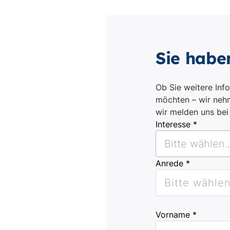
Sie habe
Ob Sie weitere Inf
möchten – wir nehm
wir melden uns be
Interesse *
Bitte wählen..
Anrede *
Bitte wählen.
Vorname *