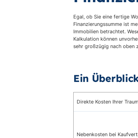
Egal, ob Sie eine fertige W
Finanzierungssumme ist meis
Immobilien betrachtet. Wes
Kalkulation können unvorhe
sehr großzügig nach oben z
Ein Überblic
Direkte Kosten Ihrer Trau
Nebenkosten bei Kaufver