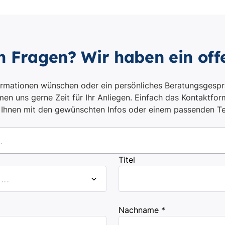
n Fragen? Wir haben ein off
ormationen wünschen oder ein persönliches Beratungsgespr
en uns gerne Zeit für Ihr Anliegen. Einfach das Kontaktform
i Ihnen mit den gewünschten Infos oder einem passenden T
.
Titel
..
Nachname *