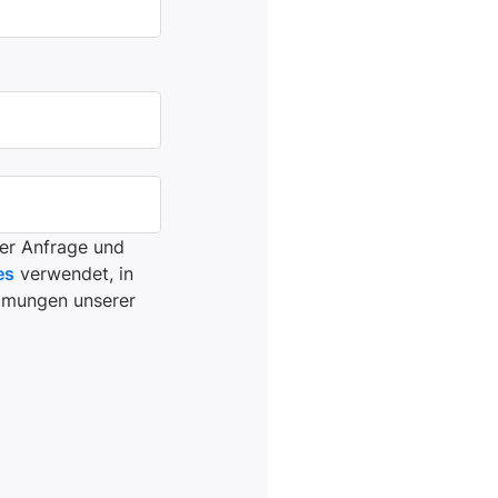
er Anfrage und
es
verwendet, in
immungen unserer