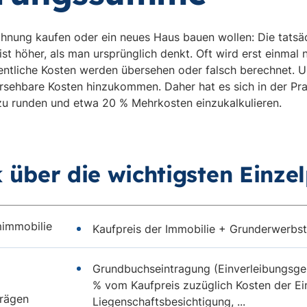
ohnung kaufen oder ein neues Haus bauen wollen: Die tatsä
t höher, als man ursprünglich denkt. Oft wird erst einmal 
entliche Kosten werden übersehen oder falsch berechnet. Un
rsehbare Kosten hinzukommen. Daher hat es sich in der Pr
u runden und etwa 20 % Mehrkosten einzukalkulieren.
k über die wichtigsten Einze
mimmobilie
Kaufpreis der Immobilie + Grunderwerbst
Grundbuchseintragung (Einverleibungsgeb
% vom Kaufpreis zuzüglich Kosten der E
trägen
Liegenschaftsbesichtigung, ...