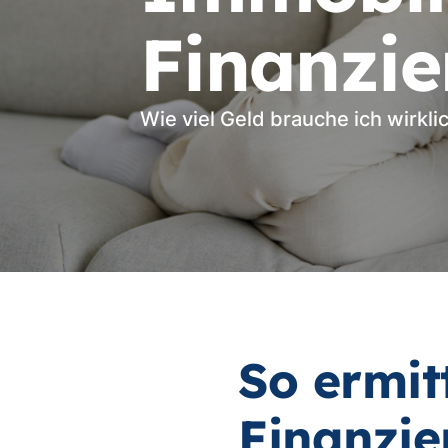
Finanzi
Wie viel Geld brauche ich wirkli
So ermit
Finanzi