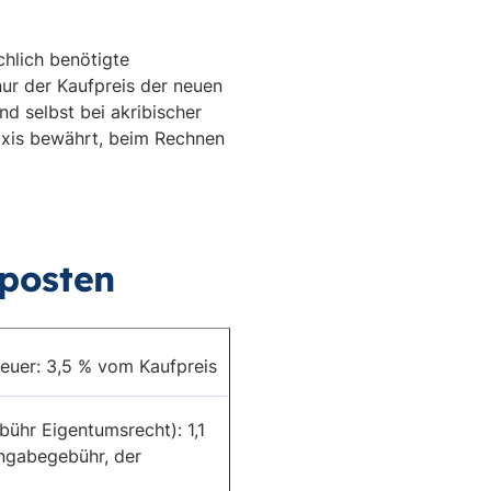
chlich benötigte
nur der Kaufpreis der neuen
d selbst bei akribischer
axis bewährt, beim Rechnen
lposten
euer: 3,5 % vom Kaufpreis
ühr Eigentumsrecht): 1,1
ingabegebühr, der