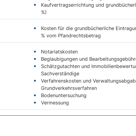
Kaufvertragserrichtung und grundbücherl
%)
Kosten für die grundbücherliche Eintragu
% vom Pfandrechtsbetrag
Notariatskosten
Beglaubigungen und Bearbeitungsgebühr
Schätzgutachten und Immobilienbewertu
Sachverständige
Verfahrenskosten und Verwaltungsabgab
Grundverkehrsverfahren
Bodenuntersuchung
Vermessung
Vermittlungsprovision
Versicherungen zur Absicherung des Kred