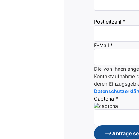
Postleitzahl *
E-Mail *
Die von Ihnen ang
Kontaktaufnahme du
deren Einzugsgebie
Datenschutzerklä
Captcha *
Anfrage s