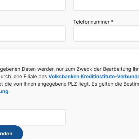
Telefonnummer *
egebenen Daten werden nur zum Zweck der Bearbeitung Ihr
rch jene Filiale des
Volksbanken Kreditinstitute-Verbund
t die von Ihnen angegebene PLZ liegt. Es gelten die Best
rung
.
enden