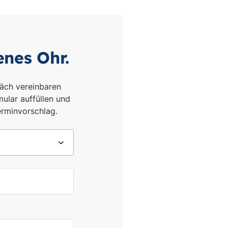
enes Ohr.
äch vereinbaren
ular auffüllen und
erminvorschlag.