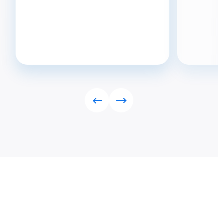
Rückwärts
Vorwärts