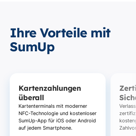
Ihre Vorteile mit
SumUp
Kartenzahlungen
Zert
überall
Sich
Kartenterminals mit moderner
Verlass
NFC-Technologie und kostenloser
zertifi
SumUp-App für iOS oder Android
kosten
auf jedem Smartphone.
Zahlvo