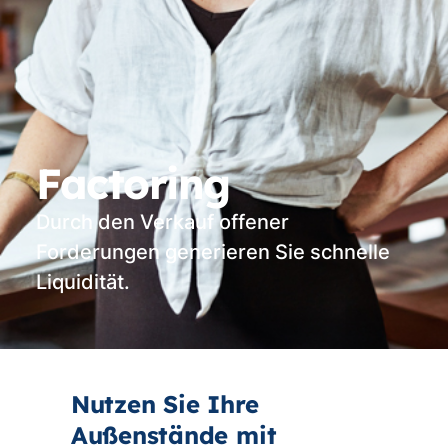
Factoring
Durch den Verkauf offener
Forderungen generieren Sie schnelle
Liquidität.
Nutzen Sie Ihre
Außenstände mit