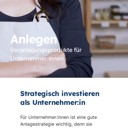
Anlegen
Veranlagungsprodukte für
Unternehmer:innen
Vi
st
Strategisch investieren
als Unternehmer:in
Für Unternehmer:innen ist eine gute
Anlagestrategie wichtig, denn sie