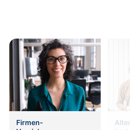
Firmen-
Alte