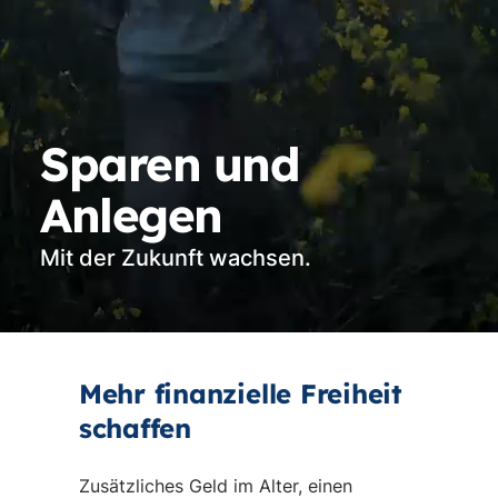
Sparen und
Anlegen
Mit der Zukunft wachsen.
Vi
st
Mehr finanzielle Freiheit
schaffen
Zusätzliches Geld im Alter, einen