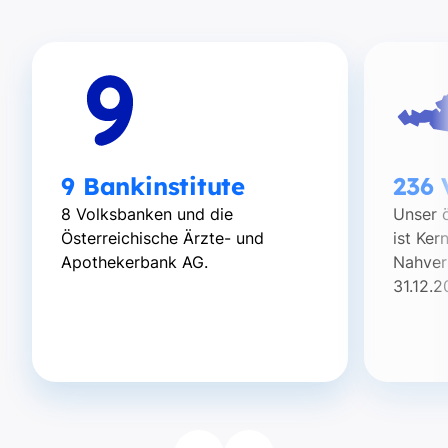
9 Bankinstitute
236 
8 Volksbanken und die
Unser ö
Österreichische Ärzte- und
ist Ker
Apothekerbank AG.
Nahver
31.12.