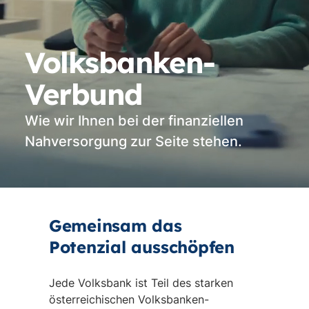
Volksbanken-
Verbund
Wie wir Ihnen bei der finanziellen
Nahversorgung zur Seite stehen.
Vi
st
Gemeinsam das
Potenzial ausschöpfen
Jede Volksbank ist Teil des starken
österreichischen Volksbanken-