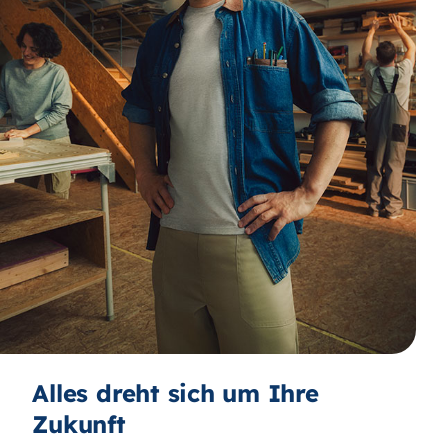
Alles dreht sich um Ihre
Zukunft